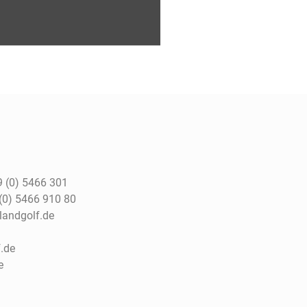
 (0) 5466 301
(0) 5466 910 80
tlandgolf.de
.de
e