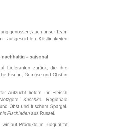
schung genossen; auch unser Team
 mit ausgesuchten Köstlichkeiten
– nachhaltig – saisonal
uf Lieferanten zurück, die ihre
sche Fische, Gemüse und Obst in
ter Aufzucht liefern ihr Fleisch
Metzgerei
Krischke
. Regionale
nd Obst und frischem Spargel.
nis Fischladen
aus Rüssel.
wir auf Produkte in Bioqualität