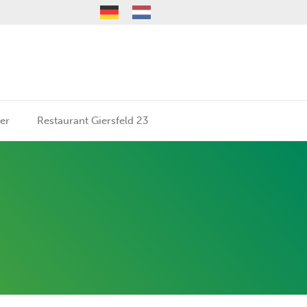
er
Restaurant Giersfeld 23