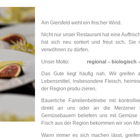
Am Giersfeld weht ein frischer Wind.
Nicht nur unser Restaurant hat eine Auffri
hat sich neu sortiert und freut sich, Sie
verwöhnen zu dürfen.
Unser Motto:
regional – biologisch 
Das Gute liegt häufig nah. Wir greifen a
Lebensmittel, insbesondere Fleisch, heimi
der Region produ-zieren.
Bäuerliche Familienbetriebe mit kontrollier
direkt an uns oder an die Merzener 
Gemüsebauern beliefern uns mit Gemüse u
Fisch aus der Region bekommen wir von
Mo
Wann immer es sich machen lässt, greifen 