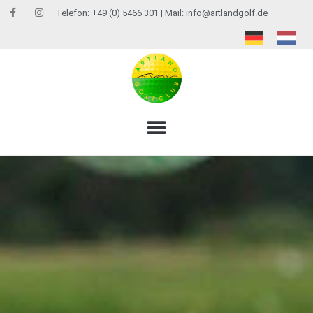
Telefon: +49 (0) 5466 301 | Mail:
info@artlandgolf.de