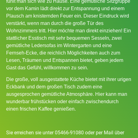
fühlt man sich wie zu Hause. Eine gemütliche Sitzgruppe
vor dem Kamin lädt direkt zur Entspannung und einem
Plausch am knisternden Feuer ein. Dieser Eindruck wird
verstärkt, wenn man durch die große Tür des
Wohnzimmers tritt. Hier möchte man direkt einziehen! Ein
stattlicher Esstisch mit sehr bequemen Sesseln, zwei
gemütliche Ledersofas im Wintergarten und eine
Fernseh-Ecke, die reichlich Möglichkeiten auch zum
Lesen, Träumen und Entspannen bietet, geben jedem
Gast das Gefühl, willkommen zu sein.
Die große, voll ausgestattete Küche bietet mit ihrer urigen
Eckbank und dem großen Tisch zudem eine
ausgesprochen gemütliche Atmosphäre. Hier kann man
wunderbar frühstücken oder einfach zwischendurch
einen frischen Kaffee genießen.
Sie erreichen sie unter 05466-91080 oder per Mail über