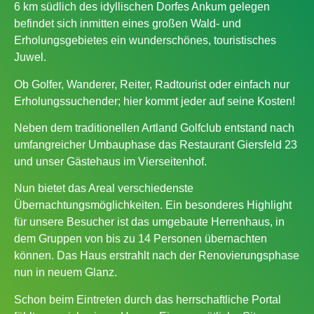
6 km südlich des idyllischen Dorfes Ankum gelegen
befindet sich inmitten eines großen Wald- und
Erholungsgebietes ein wunderschönes, touristisches
Juwel.
Ob Golfer, Wanderer, Reiter, Radtourist oder einfach nur
Erholungssuchender; hier kommt jeder auf seine Kosten!
Neben dem traditionellen Artland Golfclub entstand nach
umfangreicher Umbauphase das Restaurant Giersfeld 23
und unser Gästehaus im Vierseitenhof.
Nun bietet das Areal verschiedenste
Übernachtungsmöglichkeiten. Ein besonderes Highlight
für unsere Besucher ist das umgebaute Herrenhaus, in
dem Gruppen von bis zu 14 Personen übernachten
können. Das Haus erstrahlt nach der Renovierungsphase
nun in neuem Glanz.
Schon beim Eintreten durch das herrschaftliche Portal