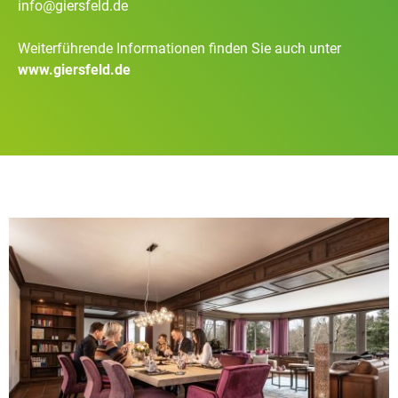
info@giersfeld.de
Weiterführende Informationen finden Sie auch unter
www.giersfeld.d
e