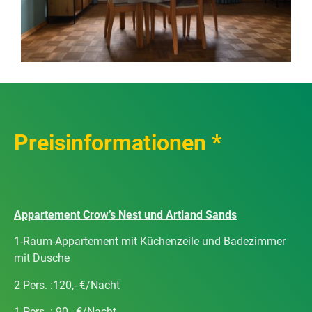
Preisinformationen *
Appartement Crow’s Nest und Artland Sands
1-Raum-Appartement mit Küchenzeile und Badezimmer
mit Dusche
2 Pers. :120,- €/Nacht
1 Pers. : 90,. €/Nacht