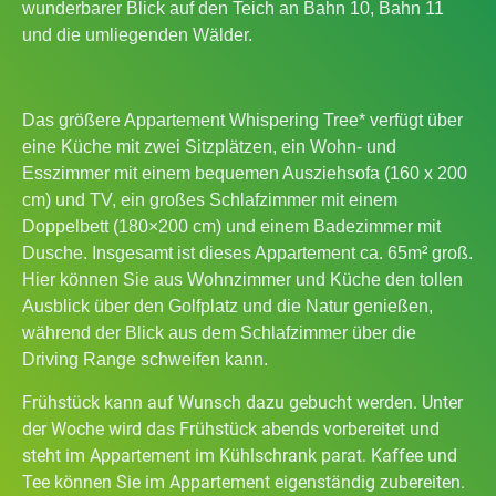
wunderbarer Blick auf den Teich an Bahn 10, Bahn 11
und die umliegenden Wälder.
Das größere Appartement
Whispering Tree*
verfügt über
eine Küche mit zwei Sitzplätzen, ein Wohn- und
Esszimmer mit einem bequemen Ausziehsofa (160 x 200
cm) und TV, ein großes Schlafzimmer mit einem
Doppelbett (180×200 cm) und einem Badezimmer mit
Dusche. Insgesamt ist dieses Appartement ca. 65m² groß.
Hier können Sie aus Wohnzimmer und Küche den tollen
Ausblick über den Golfplatz und die Natur genießen,
während der Blick aus dem Schlafzimmer über die
Driving Range schweifen kann.
Frühstück kann auf Wunsch dazu gebucht werden. Unter
der Woche wird das Frühstück abends vorbereitet und
steht im Appartement im Kühlschrank parat. Kaffee und
Tee können Sie im Appartement eigenständig zubereiten.