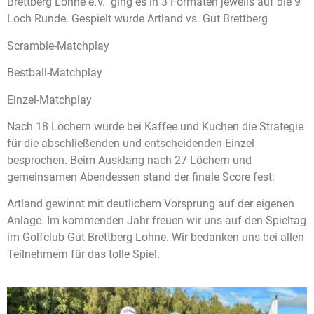
Brettberg Lohne e.V. ging es in 3 Formaten jeweils auf die 9
Loch Runde. Gespielt wurde Artland vs. Gut Brettberg
Scramble-Matchplay
Bestball-Matchplay
Einzel-Matchplay
Nach 18 Löchern würde bei Kaffee und Kuchen die Strategie
für die abschließenden und entscheidenden Einzel
besprochen. Beim Ausklang nach 27 Löchern und
gemeinsamen Abendessen stand der finale Score fest:
Artland gewinnt mit deutlichem Vorsprung auf der eigenen
Anlage. Im kommenden Jahr freuen wir uns auf den Spieltag
im Golfclub Gut Brettberg Lohne. Wir bedanken uns bei allen
Teilnehmern für das tolle Spiel.