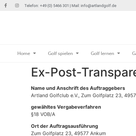
Telefon: +49 (0) 5466 301 | Mail:
info@artlandgolf.de
Home
Golf spielen
Golf lernen
G
Ex-Post-Transpar
Name und Anschrift des Auftraggebers
Artland Golfclub e.V., Zum Golfplatz 23, 49
gewähltes Vergabeverfahren
§18 VOB/A
Ort der Auftragsausführung
Zum Golfplatz 23, 49577 Ankum