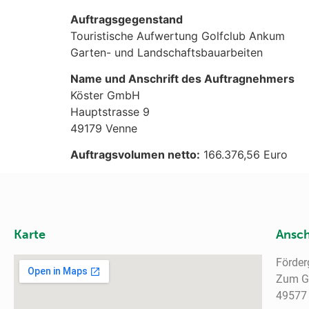
Auftragsgegenstand
Touristische Aufwertung Golfclub Ankum
Garten- und Landschaftsbauarbeiten
Name und Anschrift des Auftragnehmers
Köster GmbH
Hauptstrasse 9
49179 Venne
Auftragsvolumen netto:
166.376,56 Euro
Karte
Ansch
Förder
Zum Go
49577