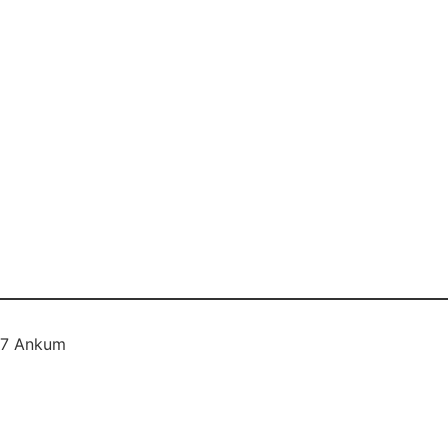
577 Ankum