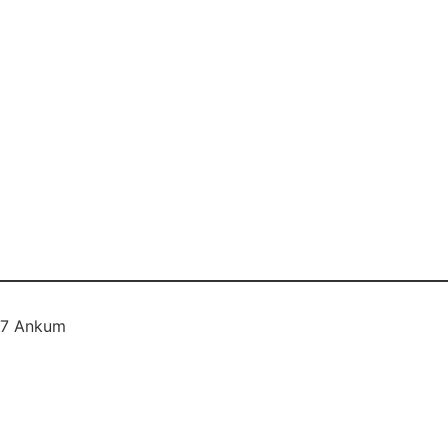
577 Ankum