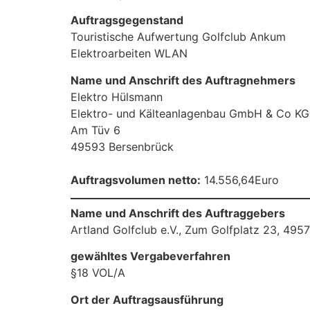
Auftragsgegenstand
Touristische Aufwertung Golfclub Ankum
Elektroarbeiten WLAN
Name und Anschrift des Auftragnehmers
Elektro Hülsmann
Elektro- und Kälteanlagenbau GmbH & Co KG
Am Tüv 6
49593 Bersenbrück
Auftragsvolumen netto:
14.556,64Euro
Name und Anschrift des Auftraggebers
Artland Golfclub e.V., Zum Golfplatz 23, 49
gewähltes Vergabeverfahren
§18 VOL/A
Ort der Auftragsausführung