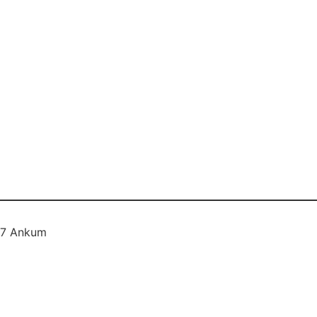
577 Ankum