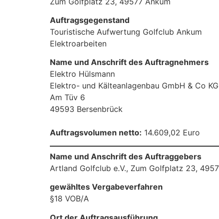
Zum Golfplatz 23, 49577 Ankum
Auftragsgegenstand
Touristische Aufwertung Golfclub Ankum
Elektroarbeiten
Name und Anschrift des Auftragnehmers
Elektro Hülsmann
Elektro- und Kälteanlagenbau GmbH & Co KG
Am Tüv 6
49593 Bersenbrück
Auftragsvolumen netto:
14.609,02 Euro
Name und Anschrift des Auftraggebers
Artland Golfclub e.V., Zum Golfplatz 23, 49
gewähltes Vergabeverfahren
§18 VOB/A
Ort der Auftragsausführung