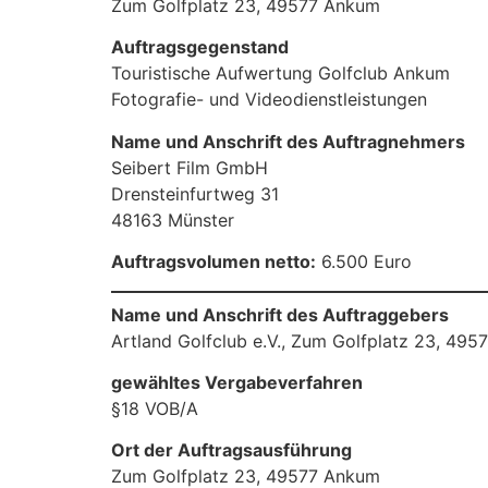
Zum Golfplatz 23, 49577 Ankum
Auftragsgegenstand
Touristische Aufwertung Golfclub Ankum
Fotografie- und Videodienstleistungen
Name und Anschrift des Auftragnehmers
Seibert Film GmbH
Drensteinfurtweg 31
48163 Münster
Auftragsvolumen netto:
6.500 Euro
Name und Anschrift des Auftraggebers
Artland Golfclub e.V., Zum Golfplatz 23, 49
gewähltes Vergabeverfahren
§18 VOB/A
Ort der Auftragsausführung
Zum Golfplatz 23, 49577 Ankum