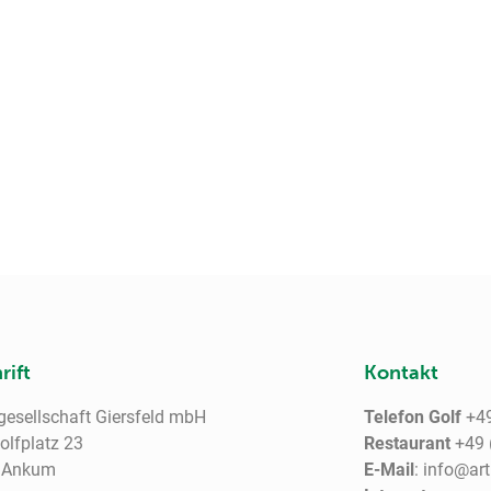
rift
Kontakt
gesellschaft Giersfeld mbH
Telefon Golf
+49
lfplatz 23
Restaurant
+49 
 Ankum
E-Mail
: info@ar