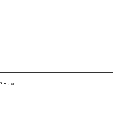
577 Ankum