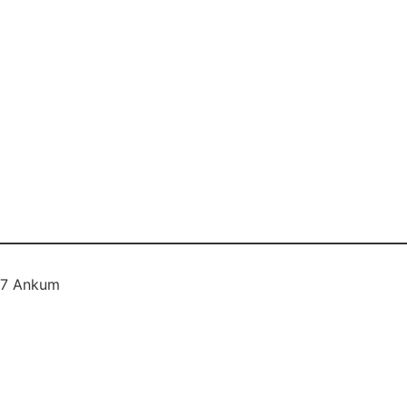
577 Ankum