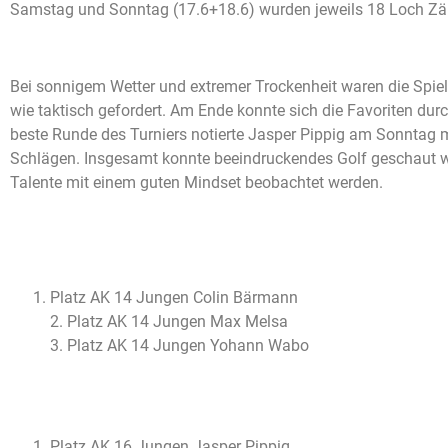
Samstag und Sonntag (17.6+18.6) wurden jeweils 18 Loch Zähl
Bei sonnigem Wetter und extremer Trockenheit waren die Spiel
wie taktisch gefordert. Am Ende konnte sich die Favoriten dur
beste Runde des Turniers notierte Jasper Pippig am Sonntag m
Schlägen. Insgesamt konnte beeindruckendes Golf geschaut w
Talente mit einem guten Mindset beobachtet werden.
Platz AK 14 Jungen Colin Bärmann
2. Platz AK 14 Jungen Max Melsa
3. Platz AK 14 Jungen Yohann Wabo
Platz AK 16 Jungen Jasper Pippig