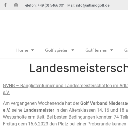
Telefon: +49 (0) 5466 301 | Mail:
info@artlandgolf.de
Home
Golf spielen
Golf lernen
G
Landesmeistersc
GVNB – Ranglistenturnier und Landesmeisterschaften im Artl
e.V.
Am vergangenen Wochenende hat der
Golf Verband Nieders
e.V.
seine
Landesmeister
in den Altersklassen 14, 16 und 18 a
Westerholte ermittelt. Bei besten Bedingungen konnten 74 Te
Freitag dem 16.6.2023 den Platz bei einer Proberunde kennen 