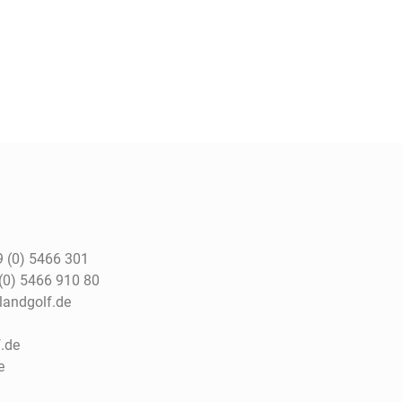
 (0) 5466 301
(0) 5466 910 80
tlandgolf.de
.de
e