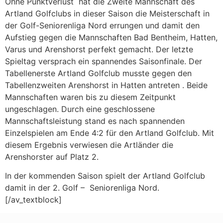
Ohne Punktverlust hat die Zweite Mannschaft des
Artland Golfclubs in dieser Saison die Meisterschaft in
der Golf-Seniorenliga Nord errungen und damit den
Aufstieg gegen die Mannschaften Bad Bentheim, Hatten,
Varus und Arenshorst perfekt gemacht. Der letzte
Spieltag versprach ein spannendes Saisonfinale. Der
Tabellenerste Artland Golfclub musste gegen den
Tabellenzweiten Arenshorst in Hatten antreten . Beide
Mannschaften waren bis zu diesem Zeitpunkt
ungeschlagen. Durch eine geschlossene
Mannschaftsleistung stand es nach spannenden
Einzelspielen am Ende 4:2 für den Artland Golfclub. Mit
diesem Ergebnis verwiesen die Artländer die
Arenshorster auf Platz 2.
In der kommenden Saison spielt der Artland Golfclub
damit in der 2. Golf – Seniorenliga Nord.
[/av_textblock]