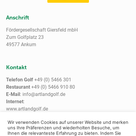
Anschrift
Fördergesellschaft Giersfeld mbH
Zum Golfplatz 23
49577 Ankum
Kontakt
Telefon Golf
+49 (0) 5466 301
Restaurant
+49 (0) 5466 910 80
E-Mail
: info@artlandgolf.de
Internet
:
www.artlandgolf.de
www.giersfeld.de
Wir verwenden Cookies auf unserer Website und merken
uns Ihre Präferenzen und wiederholten Besuche, um
Ihnen die relevanteste Erfahrung zu bieten. Indem Sie