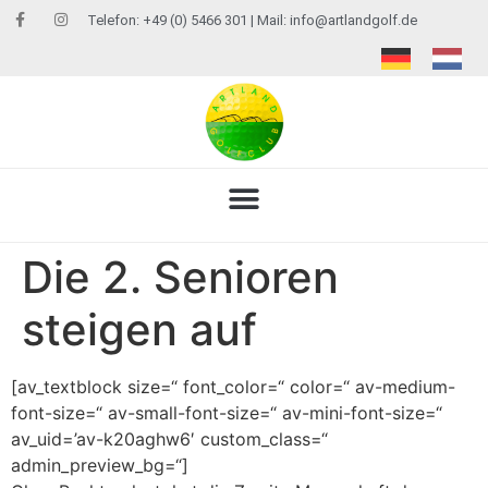
Telefon: +49 (0) 5466 301 | Mail:
info@artlandgolf.de
Die 2. Senioren
steigen auf
[av_textblock size=“ font_color=“ color=“ av-medium-
font-size=“ av-small-font-size=“ av-mini-font-size=“
av_uid=’av-k20aghw6′ custom_class=“
admin_preview_bg=“]