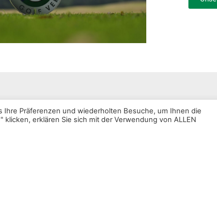
 Ihre Präferenzen und wiederholten Besuche, um Ihnen die
en Sie jetzt
n" klicken, erklären Sie sich mit der Verwendung von ALLEN