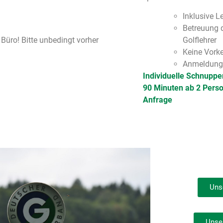
Inklusive L
Betreuung 
 Büro! Bitte unbedingt vorher
Golflehrer
Keine Vorke
Anmeldung 
Individuelle Schnuppe
90 Minuten ab 2 Pers
Anfrage
Uns
Unse