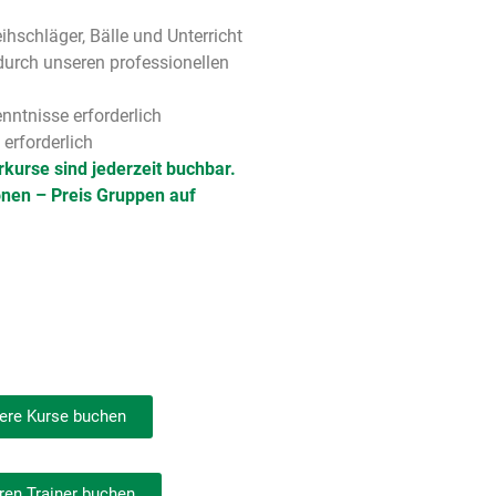
eihschläger, Bälle und Unterricht
durch unseren professionellen
nntnisse erforderlich
erforderlich
rkurse sind jederzeit buchbar.
onen – Preis Gruppen auf
ere Kurse buchen
ren Trainer buchen