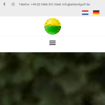
Telefon: +49 (0) 5466 301 | Mail:
info@artlandgolf.de