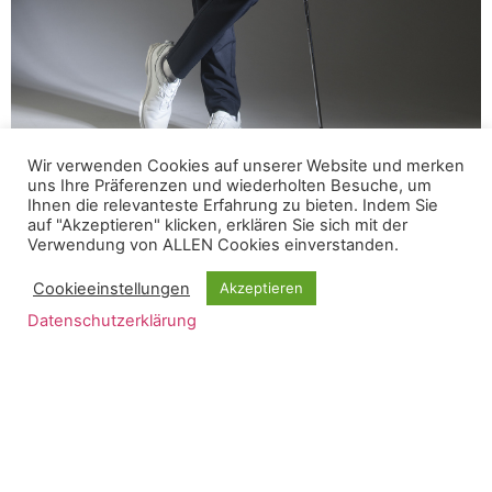
Wir verwenden Cookies auf unserer Website und merken
uns Ihre Präferenzen und wiederholten Besuche, um
Ihnen die relevanteste Erfahrung zu bieten. Indem Sie
auf "Akzeptieren" klicken, erklären Sie sich mit der
Verwendung von ALLEN Cookies einverstanden.
Cookieeinstellungen
Akzeptieren
Platzreife-Kurse
Datenschutzerklärung
(offizielle Platzreife nach DGV Standard)
schon ab 199 Euro pro Person
1 Person 389 Euro
2 Personen á 299 Euro