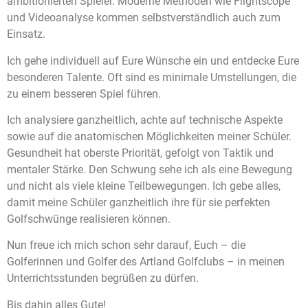
ambitionierten Spieler. Moderne Methoden wie Flightscope
und Videoanalyse kommen selbstverständlich auch zum
Einsatz.
Ich gehe individuell auf Eure Wünsche ein und entdecke Eure
besonderen Talente. Oft sind es minimale Umstellungen, die
zu einem besseren Spiel führen.
Ich analysiere ganzheitlich, achte auf technische Aspekte
sowie auf die anatomischen Möglichkeiten meiner Schüler.
Gesundheit hat oberste Priorität, gefolgt von Taktik und
mentaler Stärke. Den Schwung sehe ich als eine Bewegung
und nicht als viele kleine Teilbewegungen. Ich gebe alles,
damit meine Schüler ganzheitlich ihre für sie perfekten
Golfschwünge realisieren können.
Nun freue ich mich schon sehr darauf, Euch – die
Golferinnen und Golfer des Artland Golfclubs – in meinen
Unterrichtsstunden begrüßen zu dürfen.
Bis dahin alles Gute!