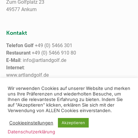
Zum Golfplatz 23
49577 Ankum
Kontakt
Telefon Golf
+49 (0) 5466 301
Restaurant
+49 (0) 5466 910 80
E-Mail
: info@artlandgolf.de
Internet
:
www.artlandgolf.de
www.giersfeld.de
Wir verwenden Cookies auf unserer Website und merken
uns Ihre Präferenzen und wiederholten Besuche, um
Ihnen die relevanteste Erfahrung zu bieten. Indem Sie
auf "Akzeptieren" klicken, erklären Sie sich mit der
Verwendung von ALLEN Cookies einverstanden.
© Copyright – Artland Golf
Cookieeinstellungen
Akzeptieren
Datenschutzerklärung
Kontakt
|
Impressum
|
Datenschutz