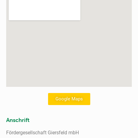
Google Maps
Anschrift
Fördergesellschaft Giersfeld mbH