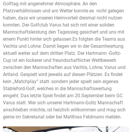
Golftag mit angenehmer Atmosphäre. An den
Platzverhältnissen und am Wetter konnte es nicht gelegen
haben, dass wir unseren Heimvorteil diesmal nicht nutzen
konnten. Der Golfclub Varus hat sich mit einer soliden
Mannschaftsleistung den Tagessieg gesichert und uns mit
einem Punkt hinter sich gelassen.Es folgten die Teams aus
Vechta und Lohne. Damit liegen wir in der Gesamtwertung
aktuell weiter auf dem dritten Platz. Der Hartmann -Goltz-
Cup ist ein lockerer und freundschaftlicher Wettbewerb
zwischen den Mannschaften aus Vechta, Lohne, Varus und
Artland. Gespielt wird jeweils auf diesen Plätzen. Es findet
kein „Matchplay“ statt- sondern jeder spielt sein eigenes
Stableford-Golf, welches in die Mannschaftswertung
eingeht. Das letzte Spiel findet am 20.September beim GC
Varus statt. Wer sich unserer Hartmann-Goltz Mannschaft
anschließen möchte, ist herzlich willkommen und mag sich
gerne im Sekretariat oder bei Matthias Feldmann melden.