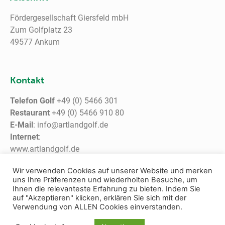
Fördergesellschaft Giersfeld mbH
Zum Golfplatz 23
49577 Ankum
Kontakt
Telefon Golf
+49 (0) 5466 301
Restaurant
+49 (0) 5466 910 80
E-Mail
: info@artlandgolf.de
Internet
:
www.artlandgolf.de
www.giersfeld.de
Wir verwenden Cookies auf unserer Website und merken
uns Ihre Präferenzen und wiederholten Besuche, um
Ihnen die relevanteste Erfahrung zu bieten. Indem Sie
auf "Akzeptieren" klicken, erklären Sie sich mit der
Verwendung von ALLEN Cookies einverstanden.
© Copyright – Artland Golf