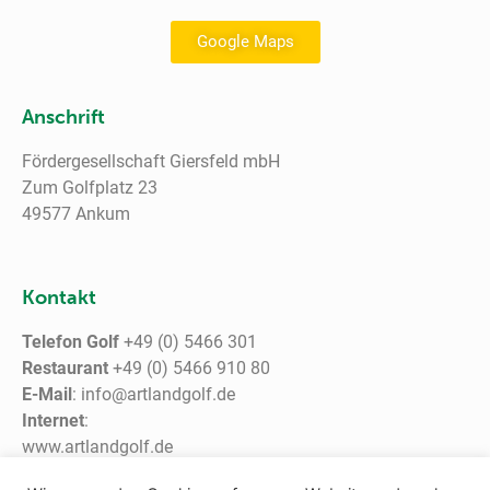
Google Maps
Anschrift
Fördergesellschaft Giersfeld mbH
Zum Golfplatz 23
49577 Ankum
Kontakt
Telefon Golf
+49 (0) 5466 301
Restaurant
+49 (0) 5466 910 80
E-Mail
: info@artlandgolf.de
Internet
:
www.artlandgolf.de
www.giersfeld.de