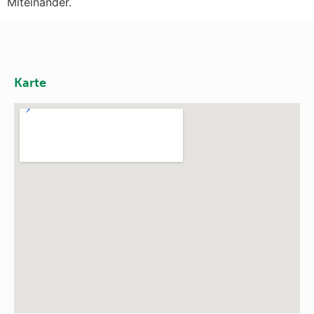
Miteinander.
Karte