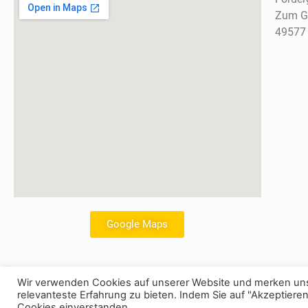
Zum Go
49577
Google Maps
Wir verwenden Cookies auf unserer Website und merken uns
relevanteste Erfahrung zu bieten. Indem Sie auf "Akzeptiere
© Copyright – Artland Golf
Cookies einverstanden.