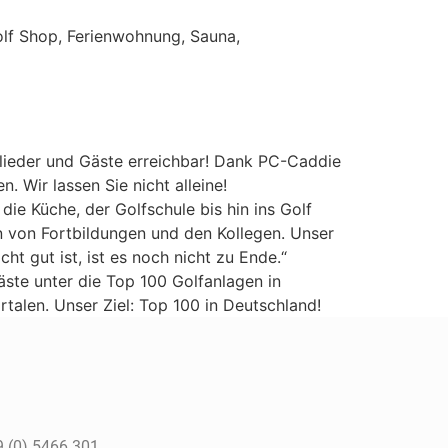
olf Shop, Ferienwohnung, Sauna,
glieder und Gäste erreichbar! Dank PC-Caddie
 Wir lassen Sie nicht alleine!
die Küche, der Golfschule bis hin ins Golf
en von Fortbildungen und den Kollegen. Unser
t gut ist, ist es noch nicht zu Ende.“
ste unter die Top 100 Golfanlagen in
talen. Unser Ziel: Top 100 in Deutschland!
 (0) 5466 301