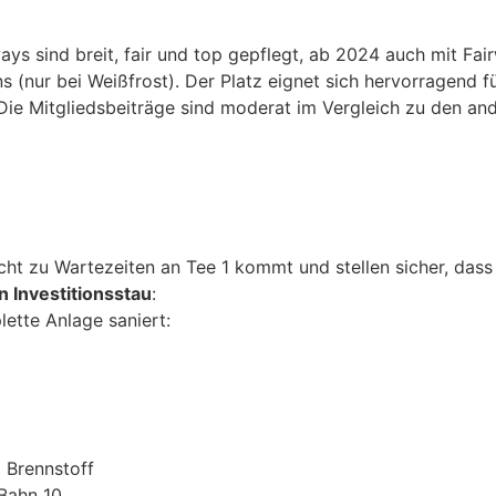
ays sind breit, fair und top gepflegt, ab 2024 auch mit Fa
s (nur bei Weißfrost). Der Platz eignet sich hervorragend fü
 Die Mitgliedsbeiträge sind moderat im Vergleich zu den an
cht zu Wartezeiten an Tee 1 kommt und stellen sicher, dass 
n Investitionsstau
:
ette Anlage saniert:
 Brennstoff
Bahn 10