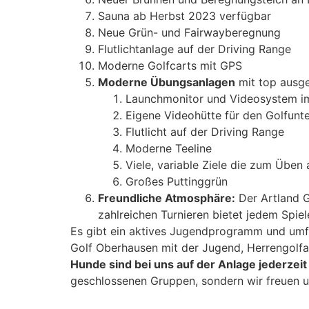
Sauna ab Herbst 2023 verfügbar
Neue Grün- und Fairwayberegnung
Flutlichtanlage auf der Driving Range
Moderne Golfcarts mit GPS
Moderne Übungsanlagen
mit top ausge
Launchmonitor und Videosystem im
Eigene Videohütte für den Golfunte
Flutlicht auf der Driving Range
Moderne Teeline
Viele, variable Ziele die zum Üben
Großes Puttinggrün
Freundliche Atmosphäre:
Der Artland Go
zahlreichen Turnieren bietet jedem Spie
Es gibt ein aktives Jugendprogramm und umfa
Golf Oberhausen mit der Jugend, Herrengolf
Hunde sind bei uns auf der Anlage jederzei
geschlossenen Gruppen, sondern wir freuen u