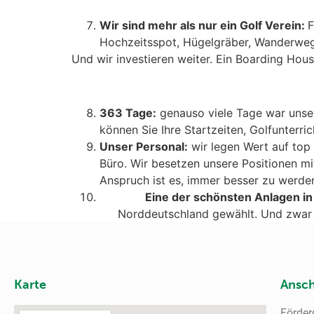
Wir sind mehr als nur ein Golf Verein:
F
Hochzeitsspot, Hügelgräber, Wanderwege,
Und wir investieren weiter. Ein Boarding House
363 Tage:
genauso viele Tage war unser
können Sie Ihre Startzeiten, Golfunterr
Unser Personal:
wir legen Wert auf top 
Büro. Wir besetzen unsere Positionen mit
Anspruch ist es, immer besser zu werden.
Eine der schönsten Anlagen i
Norddeutschland gewählt. Und zwar nu
Karte
Ansch
Förder