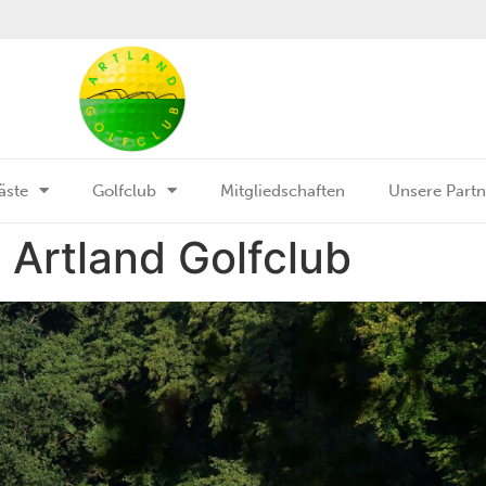
äste
Golfclub
Mitgliedschaften
Unsere Partn
 Artland Golfclub