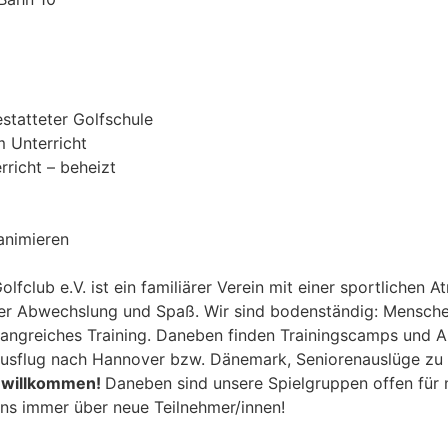
statteter Golfschule
 Unterricht
rricht – beheizt
 animieren
lfclub e.V. ist ein familiärer Verein mit einer sportlichen 
ler Abwechslung und Spaß. Wir sind bodenständig: Menschen
ngreiches Training. Daneben finden Trainingscamps und Au
ausflug nach Hannover bzw. Dänemark, Seniorenauslüge zu 
t willkommen!
Daneben sind unsere Spielgruppen offen für n
ns immer über neue Teilnehmer/innen!