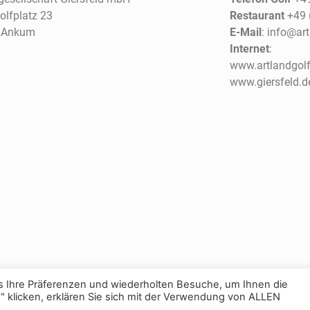
lfplatz 23
Restaurant
+49 
 Ankum
E-Mail
: info@ar
Internet
:
www.artlandgolf
www.giersfeld.d
 Ihre Präferenzen und wiederholten Besuche, um Ihnen die
n" klicken, erklären Sie sich mit der Verwendung von ALLEN
Kontakt
|
Impressum
|
Datenschu