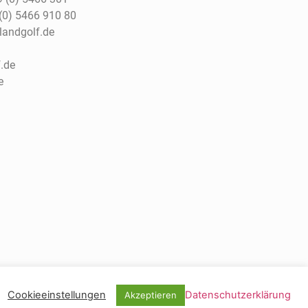
(0) 5466 910 80
tlandgolf.de
.de
e
Cookieeinstellungen
Datenschutzerklärung
Akzeptieren
tz