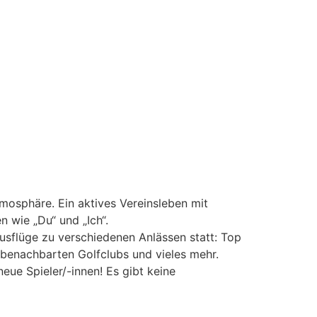
Atmosphäre. Ein aktives Vereinsleben mit
 wie „Du“ und „Ich“.
sflüge zu verschiedenen Anlässen statt: Top
benachbarten Golfclubs und vieles mehr.
eue Spieler/-innen! Es gibt keine