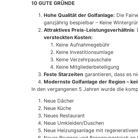
10 GUTE GRÜNDE
Hohe Qualität der Golfanlage:
Die Fairw
ganzjährig bespielbar – Keine Wintergrün
Attraktives Preis-Leistungsverhältnis
:
versteckten Kosten:
Keine Aufnahmegebühr
Keine Investitionsumlage
Keine Verzehrpauschale
Keine Mitgliederbeteiligung
Feste Starzeiten
garantieren, dass es ni
Modernste Golfanlage der Region – kei
In den vergangenen 5 Jahren wurde die kompl
Neue Dächer
Neue Küche
Neues Restaurant
Neue Umkleiden/Duschen
Neue Heizungsanlage mit regenerativem
Neuer Brunnen und Beregnungsteich an 